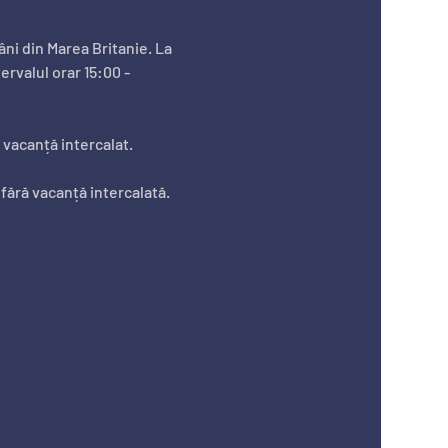
ntervalul orar 15:00 - 
 vacanță intercalat. 
fără vacanță intercalată.