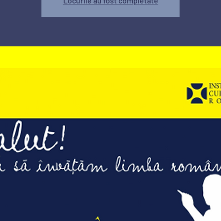
Locurile au fost completate