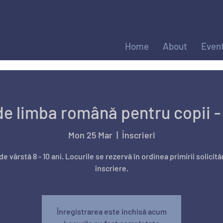
Home
About
Even
de limba română pentru copii - 
Mon 25 Mar
  |  
Înscrieri
e vârstă 8 - 10 ani. Locurile se rezervă în ordinea primirii solicită
înscriere.
Înregistrarea este inchisă acum