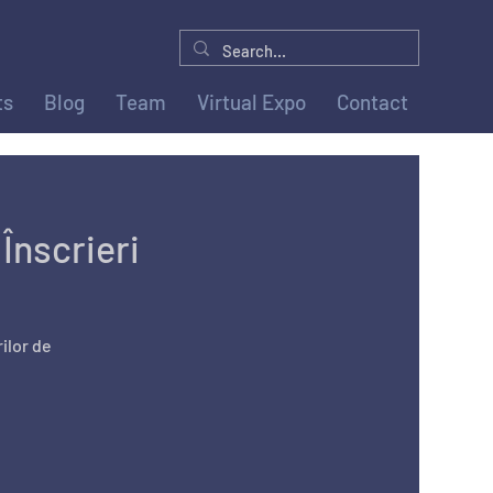
ts
Blog
Team
Virtual Expo
Contact
Înscrieri
rilor de