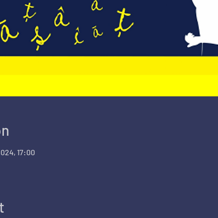
on
2024, 17:00
t